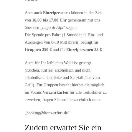
Aber auch
Einzelpersonen
können in der Zeit
von
16.00 bis 17.00 Uhr
gemeinsam mit uns
über den „
Lago di Alpi
“ segeln.
Die Spende pro Fahrt (1 Stunde inkl. Ein- und
Aussteigen von 8-10 Mitfahrern) beträgt für
Gruppen 250 €
und für
Einzelpersonen 25 €
.
Auch für Ihr leibliches Wohl ist gesorgt
(Kuchen, Kaffee, alkoholisch und nicht
alkoholische Getränke und Spezialitäten vom
Grill). Für Gruppen besteht hierbei die möglich
im Voraus
Verzehrkarten
für alle Teilnehmer zu
erwerben, fragen Sie uns hierzu einfach unter
„booking@lions-erfurt.de“
Zudem erwartet Sie ein