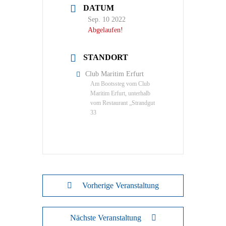
DATUM
Sep. 10 2022
Abgelaufen!
STANDORT
Club Maritim Erfurt
Am Bootssteg vom Club
Maritim Erfurt, unterhalb
vom Restaurant „Strandgut
33
Vorherige Veranstaltung
Nächste Veranstaltung