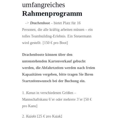
umfangreiches
Rahmenprogramm
->
Drachenboot
– bietet Platz für 16
Personen, die alle kräftig arbeiten müssen – ein
tolles Teambuilding-Erlebnis. Ein Steuermann
wird gestellt. [150 € pro Boot]
Drachenboote können über den
untenstehenden Kartenverkauf gebucht
werden, die Abfahrtzeiten werden nach freien
Kapazitäten vergeben, bitte tragen Sie Ihren
Startzeitenwunsch bei der Buchung ein.
Kanus
in verschiedenen Größen –
Mannschaftskanu 6’er oder mehrere 3’er [50 €
pro Kanu]
Kajaks
[25 € pro Kajak]