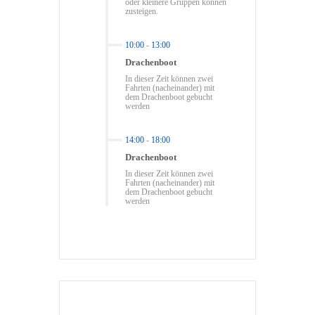
oder kleinere Gruppen können
zusteigen.
10:00
-
13:00
Drachenboot
In dieser Zeit können zwei
Fahrten (nacheinander) mit
dem Drachenboot gebucht
werden
14:00
-
18:00
Drachenboot
In dieser Zeit können zwei
Fahrten (nacheinander) mit
dem Drachenboot gebucht
werden