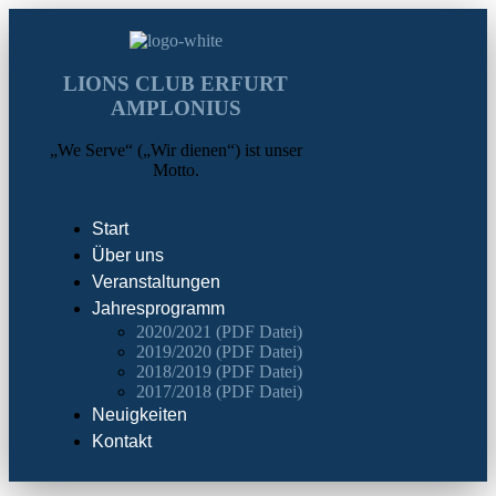
LIONS CLUB ERFURT
AMPLONIUS
„We Serve“ („Wir dienen“) ist unser
Motto.
Start
Über uns
Veranstaltungen
Jahresprogramm
2020/2021 (PDF Datei)
2019/2020 (PDF Datei)
2018/2019 (PDF Datei)
2017/2018 (PDF Datei)
Neuigkeiten
Kontakt