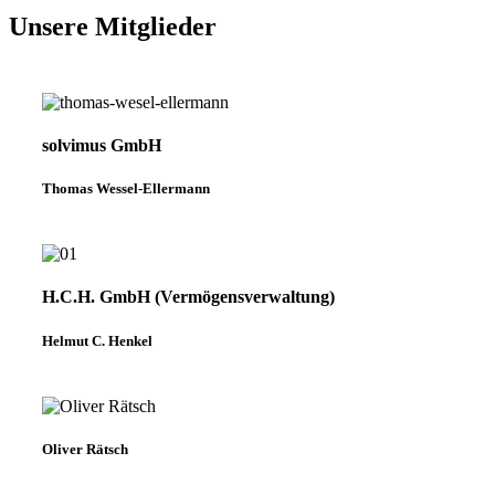
Unsere Mitgliede
r
solvimus GmbH
Thomas Wessel-Ellermann
H.C.H. GmbH (Vermögensverwaltung)
Helmut C. Henkel
Oliver Rätsch