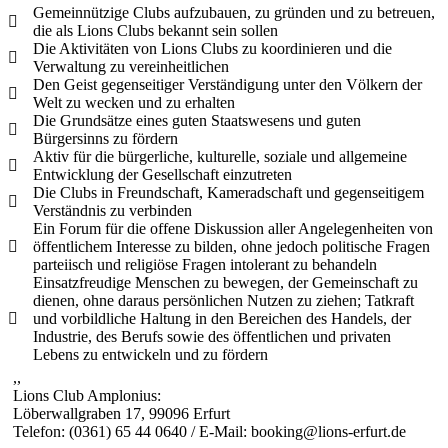
Gemeinnützige Clubs aufzubauen, zu gründen und zu betreuen,
die als Lions Clubs bekannt sein sollen
Die Aktivitäten von Lions Clubs zu koordinieren und die
Verwaltung zu vereinheitlichen
Den Geist gegenseitiger Verständigung unter den Völkern der
Welt zu wecken und zu erhalten
Die Grundsätze eines guten Staatswesens und guten
Bürgersinns zu fördern
Aktiv für die bürgerliche, kulturelle, soziale und allgemeine
Entwicklung der Gesellschaft einzutreten
Die Clubs in Freundschaft, Kameradschaft und gegenseitigem
Verständnis zu verbinden
Ein Forum für die offene Diskussion aller Angelegenheiten von
öffentlichem Interesse zu bilden, ohne jedoch politische Fragen
parteiisch und religiöse Fragen intolerant zu behandeln
Einsatzfreudige Menschen zu bewegen, der Gemeinschaft zu
dienen, ohne daraus persönlichen Nutzen zu ziehen; Tatkraft
und vorbildliche Haltung in den Bereichen des Handels, der
Industrie, des Berufs sowie des öffentlichen und privaten
Lebens zu entwickeln und zu fördern
,,
Lions Club Amplonius:
Löberwallgraben 17, 99096 Erfurt
Telefon: (0361) 65 44 0640 / E-Mail: booking@lions-erfurt.de